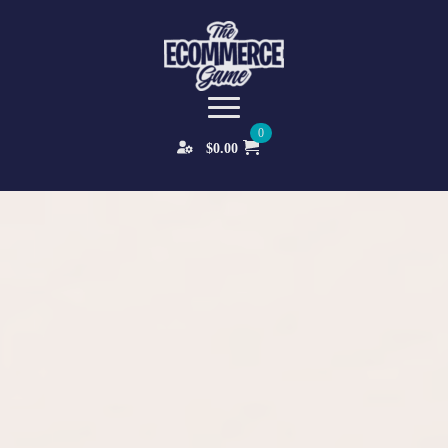
0
$
0.00