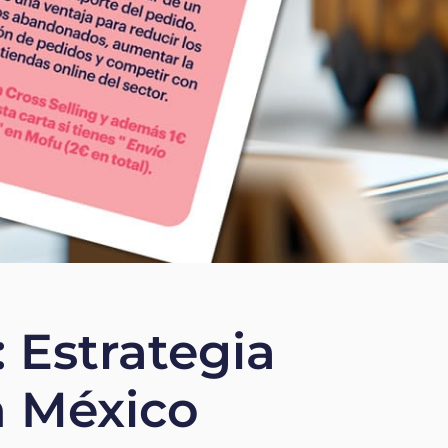
 Estrategia
n México