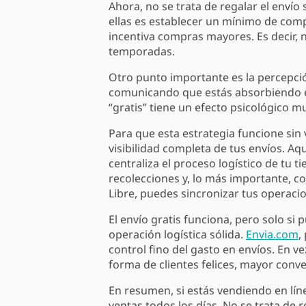
Ahora, no se trata de regalar el envío
ellas es establecer un mínimo de compr
incentiva compras mayores. Es decir, n
temporadas.
Otro punto importante es la percepción
comunicando que estás absorbiendo es
“gratis” tiene un efecto psicológico 
Para que esta estrategia funcione sin 
visibilidad completa de tus envíos. A
centraliza el proceso logístico de tu 
recolecciones y, lo más importante, 
Libre, puedes sincronizar tus operaci
El envío gratis funciona, pero solo si
operación logística sólida.
Envia.com
,
control fino del gasto en envíos. En v
forma de clientes felices, mayor conve
En resumen, si estás vendiendo en líne
ventas todos los días. No se trata de 