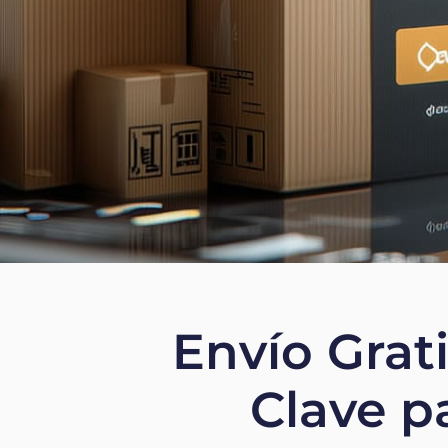
Envío Grat
Clave p