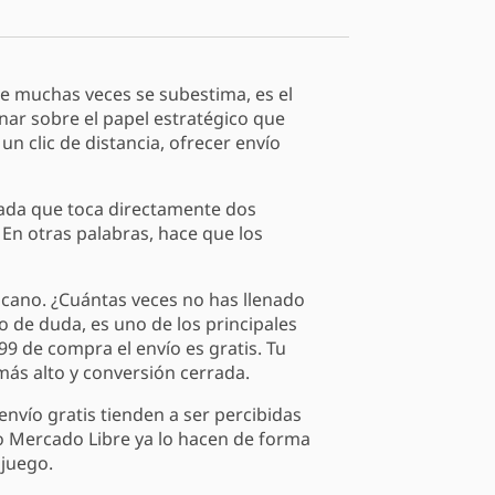
e muchas veces se subestima, es el
onar sobre el papel estratégico que
n clic de distancia, ofrecer envío
sada que toca directamente dos
 En otras palabras, hace que los
icano. ¿Cuántas veces no has llenado
to de duda, es uno de los principales
99 de compra el envío es gratis. Tu
ás alto y conversión cerrada.
envío gratis tienden a ser percibidas
 Mercado Libre ya lo hacen de forma
 juego.