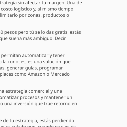
strategia sin afectar tu margen. Una de
costo logístico y, al mismo tiempo,
 limitarlo por zonas, productos o
0 pesos pero tú se lo das gratis, estás
, que suena más ambiguo. Decir
te permitan automatizar y tener
o la conoces, es una solución que
rías, generar guías, programar
rketplaces como Amazon o Mercado
ena estrategia comercial y una
automatizar procesos y mantener un
mo una inversión que trae retorno en
e de tu estrategia, estás perdiendo
tivo calculado que, cuando se ejecuta