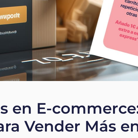
is en E-commerce:
ara Vender Más e