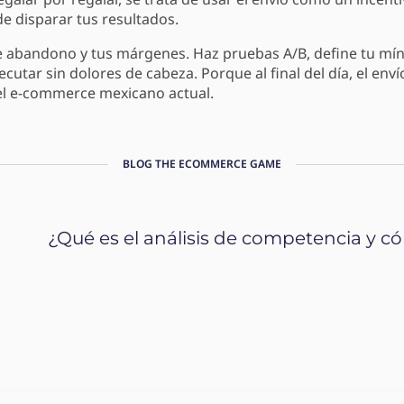
e disparar tus resultados.
 de abandono y tus márgenes. Haz pruebas A/B, define tu m
tar sin dolores de cabeza. Porque al final del día, el envío
el e-commerce mexicano actual.
BLOG THE ECOMMERCE GAME
¿Qué es el análisis de competencia y 