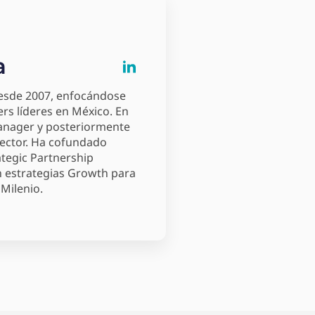
a
desde 2007, enfocándose
rs líderes en México. En
anager y posteriormente
ector. Ha cofundado
ategic Partnership
n estrategias Growth para
Milenio.